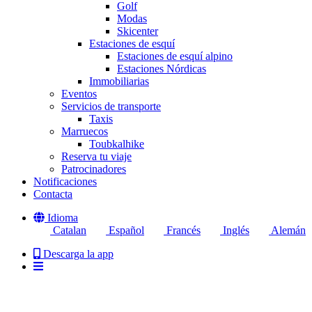
Golf
Modas
Skicenter
Estaciones de esquí
Estaciones de esquí alpino
Estaciones Nórdicas
Immobiliarias
Eventos
Servicios de transporte
Taxis
Marruecos
Toubkalhike
Reserva tu viaje
Patrocinadores
Notificaciones
Contacta
Idioma
Catalan
Español
Francés
Inglés
Alemán
Descarga la app