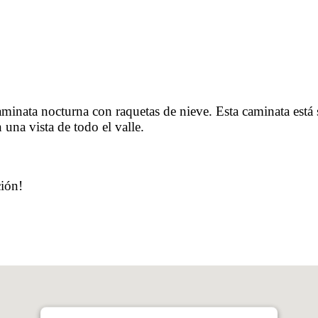
caminata nocturna con raquetas de nieve. Esta caminata est
una vista de todo el valle.
ción!