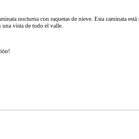
caminata nocturna con raquetas de nieve. Esta caminata est
una vista de todo el valle.
ción!