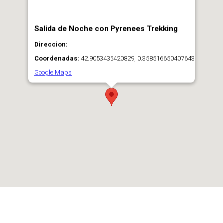
Salida de Noche con Pyrenees Trekking
Direccion:
Coordenadas:
42.9053435420829, 0.358516650407643
Google Maps