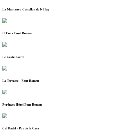
La Muntanya Castellar de N'Hug
El Foc - Font Romeu
Le Castel Isard
La Terrasse - Font Romeu
Pyrénees Hôtel Font Romeu
Cal Padri - Pas de la Casa