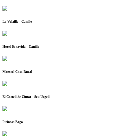
La Volaille - Canillo
Hotel Bonavida - Canillo
Montcel Casa Rural
El Castell de Ciutat - Seu Urgell
Pirineos Baga