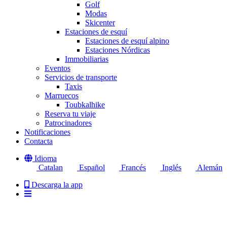
Golf
Modas
Skicenter
Estaciones de esquí
Estaciones de esquí alpino
Estaciones Nórdicas
Immobiliarias
Eventos
Servicios de transporte
Taxis
Marruecos
Toubkalhike
Reserva tu viaje
Patrocinadores
Notificaciones
Contacta
Idioma
Catalan
Español
Francés
Inglés
Alemán
Descarga la app