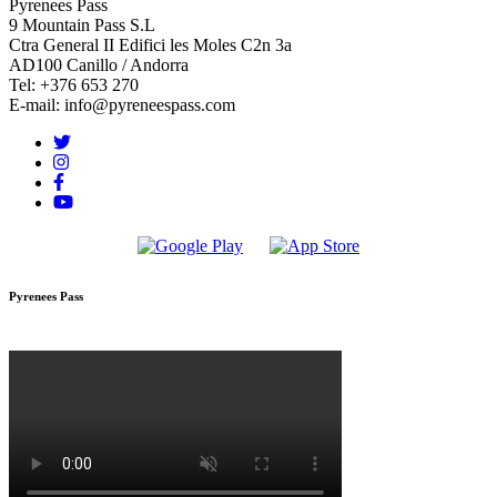
Pyrenees Pass
9 Mountain Pass S.L
Ctra General II Edifici les Moles C2n 3a
AD100 Canillo / Andorra
Tel: +376 653 270
E-mail: info@pyreneespass.com
Pyrenees Pass