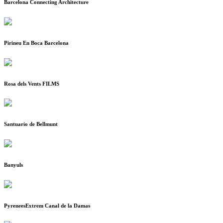
Barcelona Connecting Architecture
Pirineu En Boca Barcelona
Rosa dels Vents FILMS
Santuario de Bellmunt
Banyuls
PyreneesExtrem Canal de la Damas