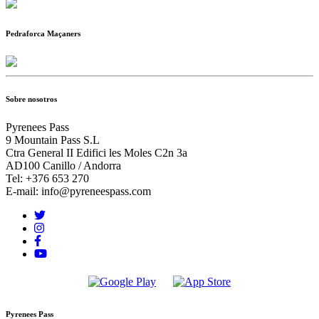
Pedraforca Maçaners
Sobre nosotros
Pyrenees Pass
9 Mountain Pass S.L
Ctra General II Edifici les Moles C2n 3a
AD100 Canillo / Andorra
Tel: +376 653 270
E-mail: info@pyreneespass.com
Pyrenees Pass