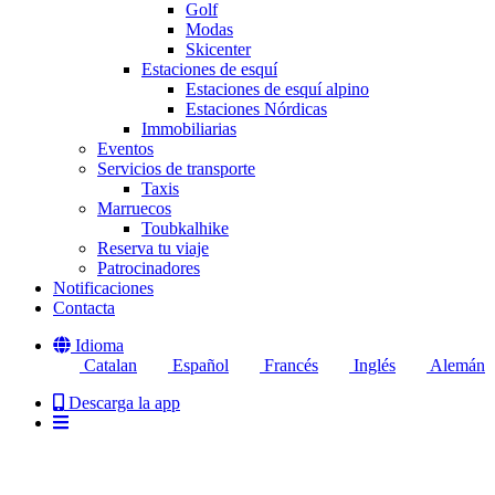
Golf
Modas
Skicenter
Estaciones de esquí
Estaciones de esquí alpino
Estaciones Nórdicas
Immobiliarias
Eventos
Servicios de transporte
Taxis
Marruecos
Toubkalhike
Reserva tu viaje
Patrocinadores
Notificaciones
Contacta
Idioma
Catalan
Español
Francés
Inglés
Alemán
Descarga la app