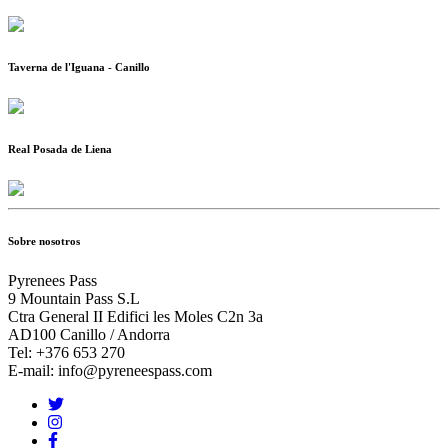
Taverna de l'Iguana - Canillo
Real Posada de Liena
Sobre nosotros
Pyrenees Pass
9 Mountain Pass S.L
Ctra General II Edifici les Moles C2n 3a
AD100 Canillo / Andorra
Tel: +376 653 270
E-mail: info@pyreneespass.com