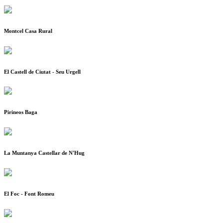
Montcel Casa Rural
El Castell de Ciutat - Seu Urgell
Pirineos Baga
La Muntanya Castellar de N'Hug
El Foc - Font Romeu