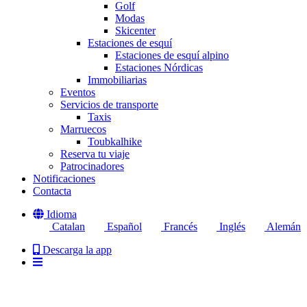
Golf
Modas
Skicenter
Estaciones de esquí
Estaciones de esquí alpino
Estaciones Nórdicas
Immobiliarias
Eventos
Servicios de transporte
Taxis
Marruecos
Toubkalhike
Reserva tu viaje
Patrocinadores
Notificaciones
Contacta
Idioma
Catalan
Español
Francés
Inglés
Alemán
Descarga la app