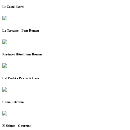
Le Castel Isard
La Terrasse - Font Romeu
Pyrénees Hôtel Font Romeu
Cal Padri - Pas de la Casa
Coma - Ordino
El Schuss - Gourette